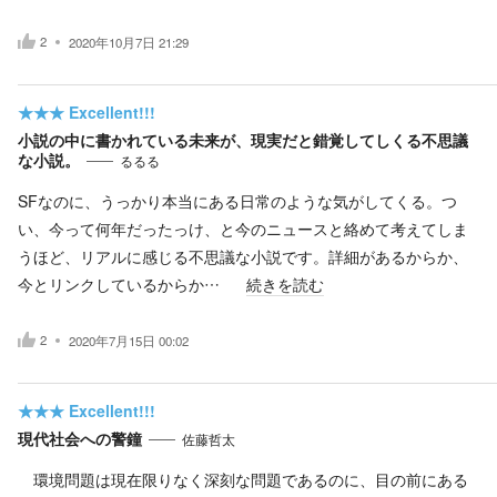
2
2020年10月7日 21:29
★★★
Excellent!!!
小説の中に書かれている未来が、現実だと錯覚してしくる不思議
な小説。
るるる
SFなのに、うっかり本当にある日常のような気がしてくる。つ
い、今って何年だったっけ、と今のニュースと絡めて考えてしま
うほど、リアルに感じる不思議な小説です。詳細があるからか、
今とリンクしているからか…
続きを読む
2
2020年7月15日 00:02
★★★
Excellent!!!
現代社会への警鐘
佐藤哲太
環境問題は現在限りなく深刻な問題であるのに、目の前にある