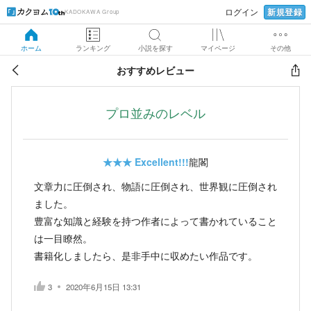
新規登録
ログイン
KADOKAWA Group
ホーム
ランキング
小説を探す
マイページ
その他
おすすめレビュー
プロ並みのレベル
★★★
Excellent!!!
龍閣
文章力に圧倒され、物語に圧倒され、世界観に圧倒され
ました。
豊富な知識と経験を持つ作者によって書かれていること
は一目瞭然。
書籍化しましたら、是非手中に収めたい作品です。
3
2020年6月15日 13:31