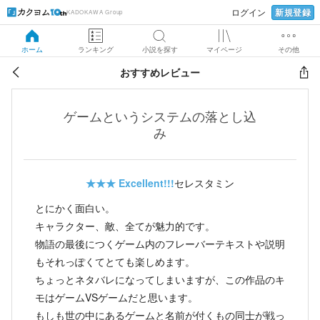
新規登録
ログイン
KADOKAWA Group
ホーム
ランキング
小説を探す
マイページ
その他
おすすめレビュー
ゲームというシステムの落とし込
み
★★★
Excellent!!!
セレスタミン
とにかく面白い。
キャラクター、敵、全てが魅力的です。
物語の最後につくゲーム内のフレーバーテキストや説明
もそれっぽくてとても楽しめます。
ちょっとネタバレになってしまいますが、この作品のキ
モはゲームVSゲームだと思います。
もしも世の中にあるゲームと名前が付くもの同士が戦っ