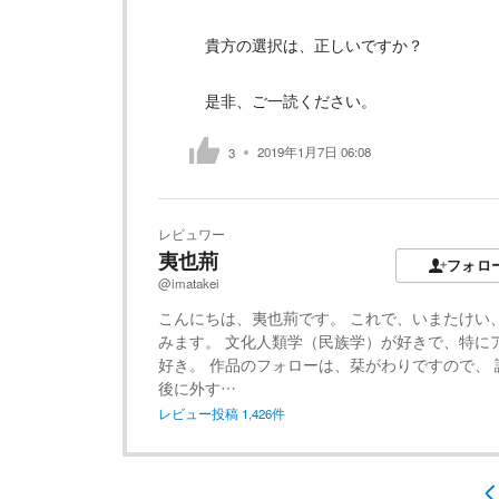
貴方の選択は、正しいですか？
是非、ご一読ください。
2019年1月7日 06:08
3
レビュワー
夷也荊
フォロ
@imatakei
こんにちは、夷也荊です。 これで、いまたけい
みます。 文化人類学（民族学）が好きで、特に
好き。 作品のフォローは、栞がわりですので、 
後に外す…
レビュー投稿
1,426
件