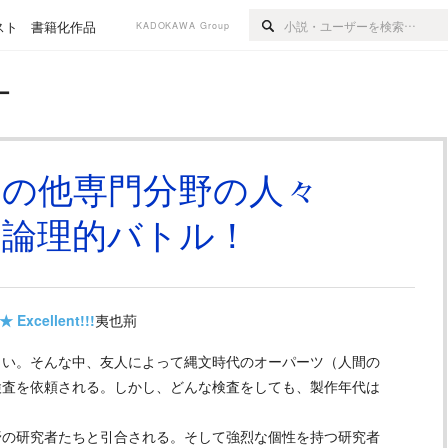
スト
書籍化作品
KADOKAWA Group
ー
その他専門分野の人々
、論理的バトル！
★
Excellent!!!
夷也荊
い。そんな中、友人によって縄文時代のオーパーツ（人間の
検査を依頼される。しかし、どんな検査をしても、製作年代は
の研究者たちと引合される。そして強烈な個性を持つ研究者