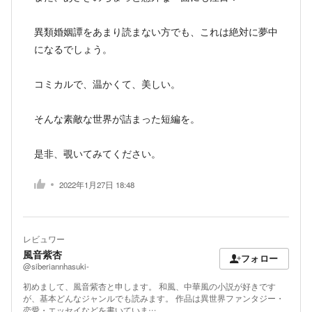
異類婚姻譚をあまり読まない方でも、これは絶対に夢中
になるでしょう。
コミカルで、温かくて、美しい。
そんな素敵な世界が詰まった短編を。
是非、覗いてみてください。
2022年1月27日 18:48
レビュワー
風音紫杏
フォロー
@siberiannhasuki-
初めまして、風音紫杏と申します。 和風、中華風の小説が好きです
が、基本どんなジャンルでも読みます。 作品は異世界ファンタジー・
恋愛・エッセイなどを書いていま…