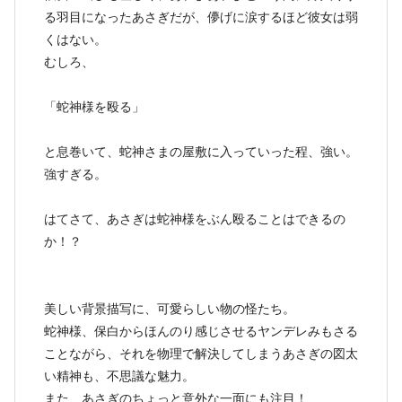
る羽目になったあさぎだが、儚げに涙するほど彼女は弱
くはない。
むしろ、
「蛇神様を殴る」
と息巻いて、蛇神さまの屋敷に入っていった程、強い。
強すぎる。
はてさて、あさぎは蛇神様をぶん殴ることはできるの
か！？
美しい背景描写に、可愛らしい物の怪たち。
蛇神様、保白からほんのり感じさせるヤンデレみもさる
ことながら、それを物理で解決してしまうあさぎの図太
い精神も、不思議な魅力。
また、あさぎのちょっと意外な一面にも注目！