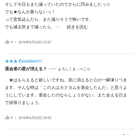
そして今日もまた減っていたのでさらに凹みましたっ☆
でも★なんか要らないっ！
って意気込んだら、また減りそうで怖いです。
でも減る所まで減ったら、…
続きを読む
4
2016年6月23日 07:27
★★★
Excellent!!!
退会者の星が消える？
よろしくま・ぺこり
★はもらえると嬉しいですね。逆に消えると心が一瞬凍りつき
ます。そんな時は「この人はカクヨムを退会したんだ」と思うよ
うにしています。退会したのならしょうがない。また会える日ま
で頑張りましょう。
5
2016年6月23日 00:52