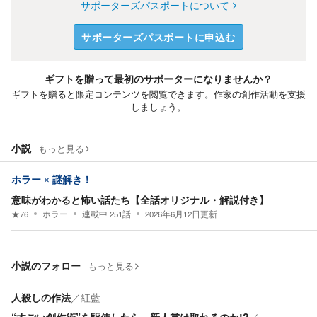
サポーターズパスポートについて
サポーターズパスポートに申込む
ギフトを贈って最初のサポーターになりませんか？
ギフトを贈ると限定コンテンツを閲覧できます。作家の創作活動を支援
しましょう。
小説
もっと見る
ホラー × 謎解き！
意味がわかると怖い話たち【全話オリジナル・解説付き】
★
76
ホラー
連載中
251
話
2026年6月12日
更新
小説のフォロー
もっと見る
人殺しの作法
／
紅藍