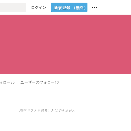
ログイン
新規登録
（無料）
ォロー
35
ユーザーのフォロー
10
現在ギフトを贈ることはできません