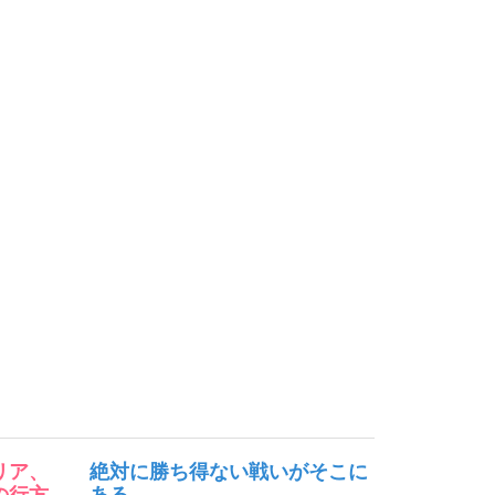
リア、
絶対に勝ち得ない戦いがそこに