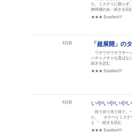
た。ミステリに限らず
納得感のあ
…続きを読
★★★
Excellent!!!
5日前
「超展開」の
ウサウサウサウサーッ
ハチャメチャな昔ばなし
続きを読む
★★★
Excellent!!!
6日前
いやいやいや
待て待て待て待て。一
た。 ホラーとミステ
と「
…続きを読む
★★★
Excellent!!!