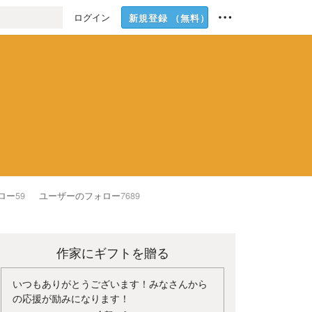
ログイン
新規登録
（無料）
ロー
59
ユーザーのフォロー
7689
作家にギフトを贈る
いつもありがとうございます！みなさんから
の応援が励みになります！