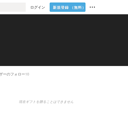
ログイン
新規登録
（無料）
ザーのフォロー
10
現在ギフトを贈ることはできません