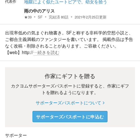
代表作
地獄によく似たユートピアで、幼女を拾う
雨の中のアリス
★
39
SF
完結済
80
話
2021年2月25日
更新
出現率低めの気まぐれ物書き。SFと称する非科学的空想小説と、
ご都合主義満載のファンタジーを書いています。 掲載作品は予告
なく改稿・削除されることがあります。ご容赦ください。
【web】http://
…続きを読む
作家にギフトを贈る
カクヨムサポーターズパスポートに登録すると、作家にギフ
トを贈れるようになります。
サポーターズパスポートについて
サポーターズパスポートに申込む
サポーター