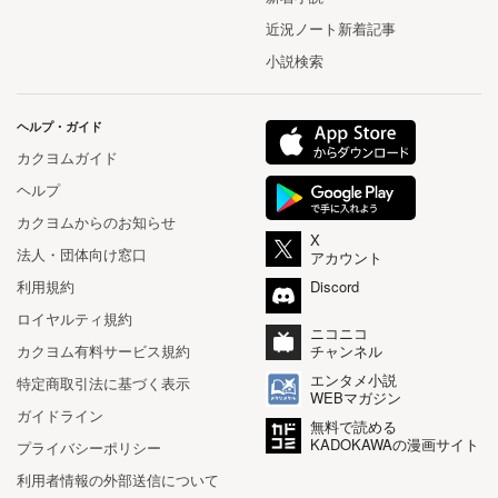
近況ノート新着記事
小説検索
ヘルプ・ガイド
カクヨムガイド
ヘルプ
カクヨムからのお知らせ
X
法人・団体向け窓口
アカウント
利用規約
Discord
ロイヤルティ規約
ニコニコ
カクヨム有料サービス規約
チャンネル
エンタメ小説
特定商取引法に基づく表示
WEBマガジン
ガイドライン
無料で読める
KADOKAWAの漫画サイト
プライバシーポリシー
利用者情報の外部送信について