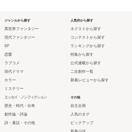
ジャンルから探す
人気作から探す
異世界ファンタジー
ネクストから探す
現代ファンタジー
コンテストから探す
SF
ランキングから探す
恋愛
特集から探す
ラブコメ
公式連載から探す
現代ドラマ
二次創作一覧
ホラー
新着レビューから探す
ミステリー
エッセイ・ノンフィクション
その他
歴史・時代・伝奇
自主企画
創作論・評論
人気のタグ
詩・童話・その他
ピックアップ
新着小説