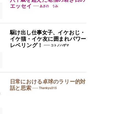
エッセイ
あきの うみ
駆け出し仕事女子、イケおじ・
イケ猫・イケ友に囲まれパワー
レベリング！
コトノハザマ
日常における卓球のラリー的対
話と思索
Thankyu315
き