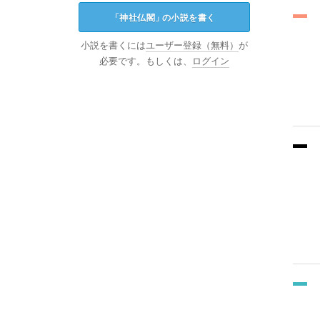
「
神社仏閣
」
の小説を書く
小説を書くには
ユーザー登録（無料）
が
必要です。もしくは、
ログイン