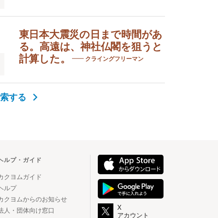
東日本大震災の日まで時間があ
る。高遠は、神社仏閣を狙うと
計算した。
クライングフリーマン
検索する
ヘルプ・ガイド
カクヨムガイド
ヘルプ
カクヨムからのお知らせ
X
法人・団体向け窓口
アカウント