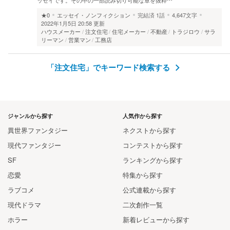
★0
エッセイ・ノンフィクション
完結済
1話
4,647文字
2022年1月5日 20:58 更新
ハウスメーカー
注文住宅
住宅メーカー
不動産
トラジロウ
サラ
リーマン
営業マン
工務店
「注文住宅」でキーワード検索する
ジャンルから探す
人気作から探す
異世界ファンタジー
ネクストから探す
現代ファンタジー
コンテストから探す
SF
ランキングから探す
恋愛
特集から探す
ラブコメ
公式連載から探す
現代ドラマ
二次創作一覧
ホラー
新着レビューから探す