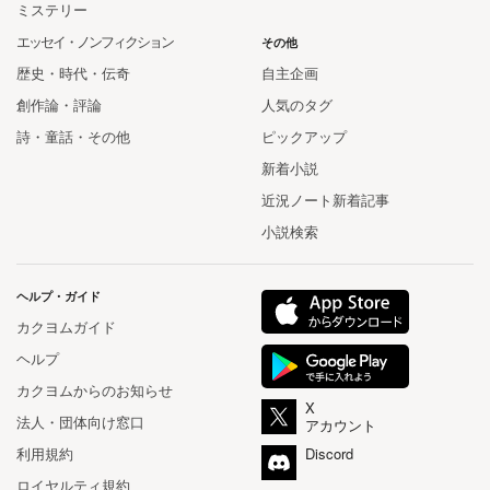
ミステリー
エッセイ・ノンフィクション
その他
歴史・時代・伝奇
自主企画
創作論・評論
人気のタグ
詩・童話・その他
ピックアップ
新着小説
近況ノート新着記事
小説検索
ヘルプ・ガイド
カクヨムガイド
ヘルプ
カクヨムからのお知らせ
X
法人・団体向け窓口
アカウント
利用規約
Discord
ロイヤルティ規約