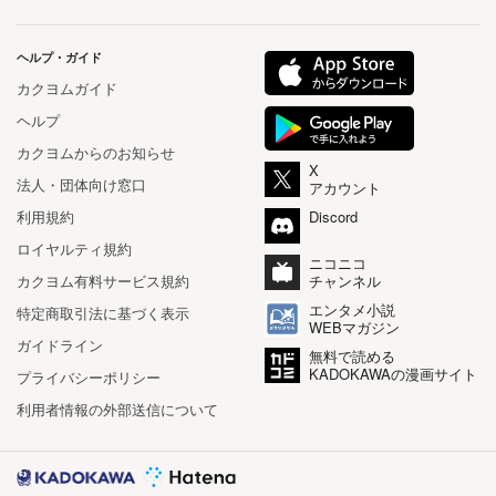
ヘルプ・ガイド
カクヨムガイド
ヘルプ
カクヨムからのお知らせ
X
法人・団体向け窓口
アカウント
利用規約
Discord
ロイヤルティ規約
ニコニコ
カクヨム有料サービス規約
チャンネル
エンタメ小説
特定商取引法に基づく表示
WEBマガジン
ガイドライン
無料で読める
KADOKAWAの漫画サイト
プライバシーポリシー
利用者情報の外部送信について