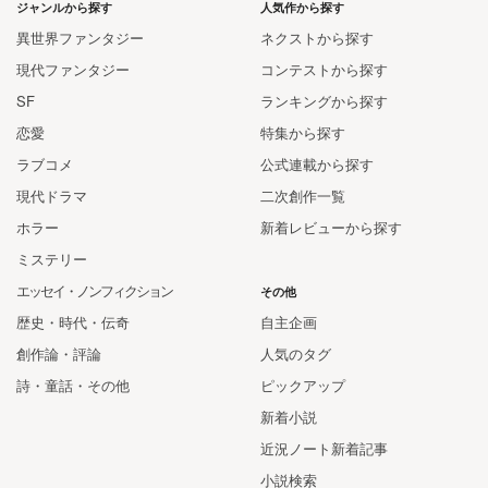
ジャンルから探す
人気作から探す
異世界ファンタジー
ネクストから探す
現代ファンタジー
コンテストから探す
SF
ランキングから探す
恋愛
特集から探す
ラブコメ
公式連載から探す
現代ドラマ
二次創作一覧
ホラー
新着レビューから探す
ミステリー
エッセイ・ノンフィクション
その他
歴史・時代・伝奇
自主企画
創作論・評論
人気のタグ
詩・童話・その他
ピックアップ
新着小説
近況ノート新着記事
小説検索