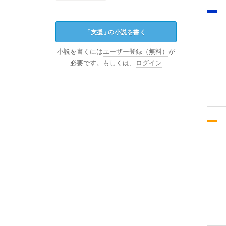
「
支援
」
の小説を書く
小説を書くには
ユーザー登録（無料）
が
必要です。もしくは、
ログイン