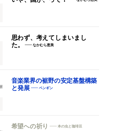
思わず、考えてしまいまし
た。
なかむら恵美
音楽業界の裾野の安定基盤構築
層
と発展
ペンギン
希望への祈り
本の虫と珈琲豆