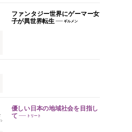
ファンタジー世界にゲーマー女
子が異世界転生
ギルメン
優しい日本の地域社会を目指し
を
て
トリート
っ