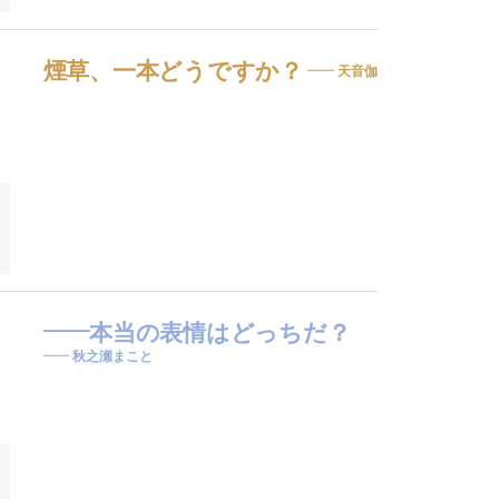
煙草、一本どうですか？
天音伽
年
――本当の表情はどっちだ？
秋之瀬まこと
ム