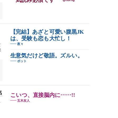
一気読み必須です
コ
【完結】あざと可愛い腹黒JK
は、受験も恋も大忙し！
夜々
て
思
生意気だけど敬語。ズルい。
ポット
名
こいつ、直接脳内に……!!
～
五木友人