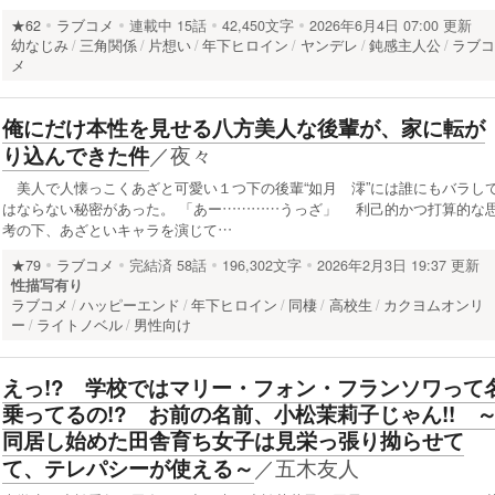
★62
ラブコメ
連載中
15話
42,450文字
2026年6月4日 07:00 更新
幼なじみ
三角関係
片想い
年下ヒロイン
ヤンデレ
鈍感主人公
ラブ
メ
俺にだけ本性を見せる八方美人な後輩が、家に転が
／
夜々
り込んできた件
美人で人懐っこくあざと可愛い１つ下の後輩“如月 澪”には誰にもバラし
はならない秘密があった。 「あー…………うっざ」 利己的かつ打算的な
考の下、あざといキャラを演じて…
★79
ラブコメ
完結済
58話
196,302文字
2026年2月3日 19:37 更新
性描写有り
ラブコメ
ハッピーエンド
年下ヒロイン
同棲
高校生
カクヨムオンリ
ー
ライトノベル
男性向け
えっ!? 学校ではマリー・フォン・フランソワって
乗ってるの!? お前の名前、小松茉莉子じゃん!! 
同居し始めた田舎育ち女子は見栄っ張り拗らせて
／
五木友人
て、テレパシーが使える～