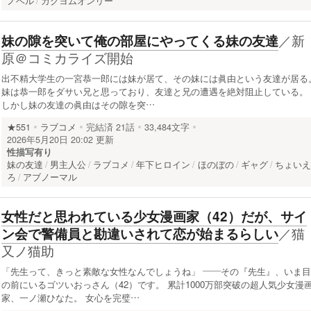
ノベル
カクヨムオンリー
／
新
妹の隙を突いて俺の部屋にやってくる妹の友達
原＠コミカライズ開始
出不精大学生の一宮恭一郎には妹が居て、その妹には眞由という友達が居る
妹は恭一郎をダサい兄と思っており、友達と兄の遭遇を絶対阻止している。
しかし妹の友達の眞由はその隙を突…
★551
ラブコメ
完結済
21話
33,484文字
2026年5月20日 20:02 更新
性描写有り
妹の友達
男主人公
ラブコメ
年下ヒロイン
ほのぼの
ギャグ
ちょい
ろ
アブノーマル
女性だと思われている少女漫画家（42）だが、サイ
／
猫
ン会で警備員と勘違いされて恋が始まるらしい
又ノ猫助
「先生って、きっと素敵な女性なんでしょうね」 ――その『先生』、いま目
の前にいるゴツいおっさん（42）です。 累計1000万部突破の超人気少女漫
家、一ノ瀬ひなた。 女心を完璧…