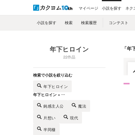
マイページ
小説を探す
ネク
小説を探す
検索
検索履歴
コンテスト
年下ヒロイン
「
年
22作品
検索で小説を絞り込む
年下ヒロイン
年下ヒロイン × …
鈍感主人公
魔法
片想い
現代
半同棲