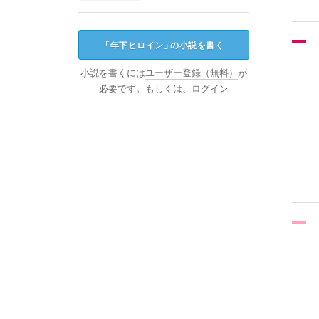
「
年下ヒロイン
」
の小説を書く
小説を書くには
ユーザー登録（無料）
が
必要です。もしくは、
ログイン