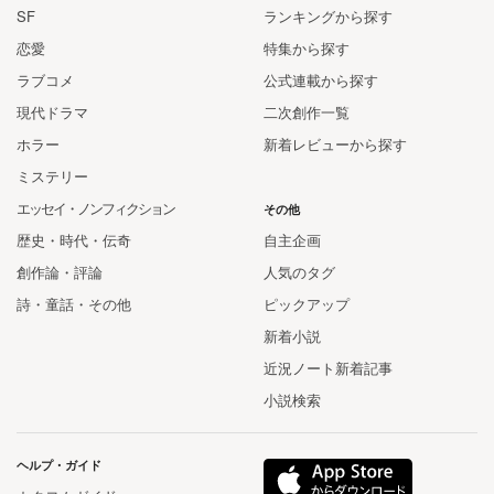
SF
ランキングから探す
恋愛
特集から探す
ラブコメ
公式連載から探す
現代ドラマ
二次創作一覧
ホラー
新着レビューから探す
ミステリー
エッセイ・ノンフィクション
その他
歴史・時代・伝奇
自主企画
創作論・評論
人気のタグ
詩・童話・その他
ピックアップ
新着小説
近況ノート新着記事
小説検索
ヘルプ・ガイド