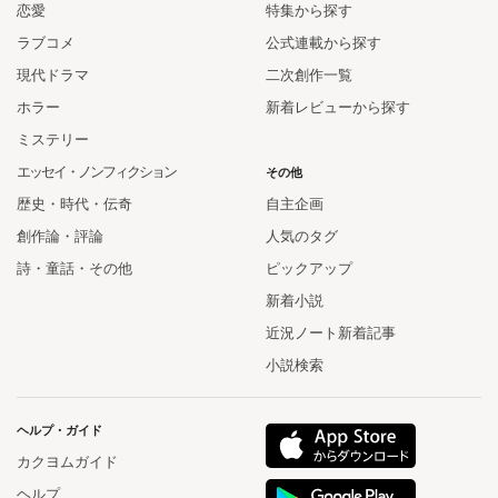
恋愛
特集から探す
ラブコメ
公式連載から探す
現代ドラマ
二次創作一覧
ホラー
新着レビューから探す
ミステリー
エッセイ・ノンフィクション
その他
歴史・時代・伝奇
自主企画
創作論・評論
人気のタグ
詩・童話・その他
ピックアップ
新着小説
近況ノート新着記事
小説検索
ヘルプ・ガイド
カクヨムガイド
ヘルプ