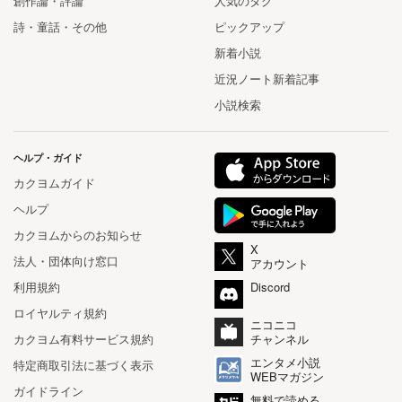
創作論・評論
人気のタグ
詩・童話・その他
ピックアップ
新着小説
近況ノート新着記事
小説検索
ヘルプ・ガイド
カクヨムガイド
ヘルプ
カクヨムからのお知らせ
X
法人・団体向け窓口
アカウント
利用規約
Discord
ロイヤルティ規約
ニコニコ
カクヨム有料サービス規約
チャンネル
エンタメ小説
特定商取引法に基づく表示
WEBマガジン
ガイドライン
無料で読める