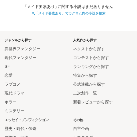
「
メイド要素あり
」
に関する小説はまだありません
「メイド要素あり」でカクヨム内の小説を検索
ジャンルから探す
人気作から探す
異世界ファンタジー
ネクストから探す
現代ファンタジー
コンテストから探す
SF
ランキングから探す
恋愛
特集から探す
ラブコメ
公式連載から探す
現代ドラマ
二次創作一覧
ホラー
新着レビューから探す
ミステリー
エッセイ・ノンフィクション
その他
歴史・時代・伝奇
自主企画