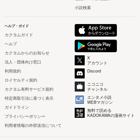
小説検索
ヘルプ・ガイド
カクヨムガイド
ヘルプ
カクヨムからのお知らせ
X
法人・団体向け窓口
アカウント
利用規約
Discord
ロイヤルティ規約
ニコニコ
カクヨム有料サービス規約
チャンネル
エンタメ小説
特定商取引法に基づく表示
WEBマガジン
ガイドライン
無料で読める
KADOKAWAの漫画サイト
プライバシーポリシー
利用者情報の外部送信について