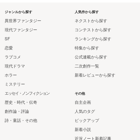
ジャンルから探す
人気作から探す
異世界ファンタジー
ネクストから探す
現代ファンタジー
コンテストから探す
SF
ランキングから探す
恋愛
特集から探す
ラブコメ
公式連載から探す
現代ドラマ
二次創作一覧
ホラー
新着レビューから探す
ミステリー
エッセイ・ノンフィクション
その他
歴史・時代・伝奇
自主企画
創作論・評論
人気のタグ
詩・童話・その他
ピックアップ
新着小説
近況ノート新着記事