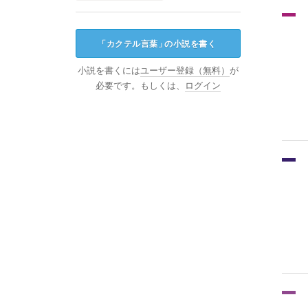
「
カクテル言葉
」
の小説を書く
小説を書くには
ユーザー登録（無料）
が
必要です。もしくは、
ログイン