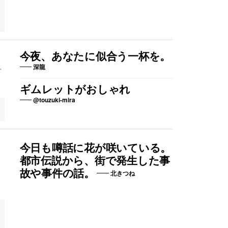
今夜、あなたに似合う一杯を。
深龍
一
ギムレットがおしゃれ
@touzuki-mira
今日も噂話に花が咲いている。
都市伝説から、街で発生した事
故や事件の話。
北きつね
。