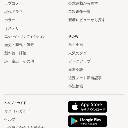
ラブコメ
公式連載から探す
現代ドラマ
二次創作一覧
ホラー
新着レビューから探す
ミステリー
エッセイ・ノンフィクション
その他
歴史・時代・伝奇
自主企画
創作論・評論
人気のタグ
詩・童話・その他
ピックアップ
新着小説
近況ノート新着記事
小説検索
ヘルプ・ガイド
カクヨムガイド
ヘルプ
カクヨムからのお知らせ