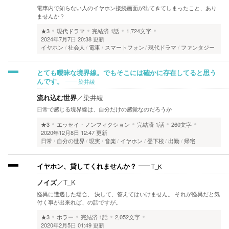
電車内で知らない人のイヤホン接続画面が出てきてしまったこと、あり
ませんか？
★3
現代ドラマ
完結済
1話
1,724文字
2024年7月7日 20:38 更新
イヤホン
社会人
電車
スマートフォン
現代ドラマ
ファンタジー
とても曖昧な境界線。でもそこには確かに存在してると思う
染井綾
んです。
流れ込む世界
／
染井綾
日常で感じる境界線は、自分だけの感覚なのだろうか
★3
エッセイ・ノンフィクション
完結済
1話
260文字
2020年12月8日 12:47 更新
日常
自分の世界
現実
音楽
イヤホン
登下校
出勤
帰宅
T_K
イヤホン、貸してくれませんか？
ノイズ
／
T_K
怪異に遭遇した場合、 決して、答えてはいけません。 それが怪異だと気
付く事が出来れば、の話ですが。
★3
ホラー
完結済
1話
2,052文字
2020年2月5日 01:49 更新