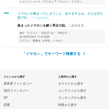
ショートショート
マニキュア
マルメン
イヤホン
イヤホンが絡まってしまうこと、ありますよね、そんな日の
みやざき。
話です。
絡まったイヤホンを解く男女の話。
／
みやざき。
★0
ラブコメ
完結済
1話
766文字
2018年8月8日 17:43 更新
ラブコメ
電車内
大学生
イヤホン
「イヤホン」でキーワード検索する
ジャンルから探す
人気作から探す
異世界ファンタジー
ネクストから探す
現代ファンタジー
コンテストから探す
SF
ランキングから探す
恋愛
特集から探す