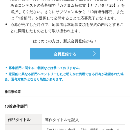
あるコンテストの応募欄で『カクヨム短歌賞【ナツガタリ’25】』を
選択してください。さらにサブジャンルから「10首連作部門」また
は「1首部門」を選択して公開することで応募完了となります。
応募が完了した時点で、応募者は本応募要項を契約の内容とするこ
とに同意したものとして取り扱われます。
はじめての方は、新規会員登録から！
会員登録する
募集部門に関するご相談などは承っておりません。
意図的に異なる部門へエントリーしたと明らかに判断できる行為が確認された場
合、選考対象外となる可能性があります。
作品形式等
10首連作部門
作品タイトル
連作タイトルを記入
「オリジナル小説」「詩・童話・その他」を