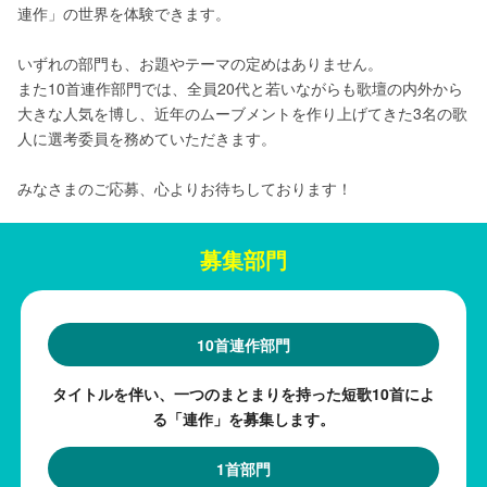
連作」の世界を体験できます。
いずれの部門も、お題やテーマの定めはありません。
また10首連作部門では、全員20代と若いながらも歌壇の内外から
大きな人気を博し、近年のムーブメントを作り上げてきた3名の歌
人に選考委員を務めていただきます。
みなさまのご応募、心よりお待ちしております！
募集部門
10首連作部門
タイトルを伴い、一つのまとまりを持った短歌10首によ
る「連作」を募集します。
1首部門