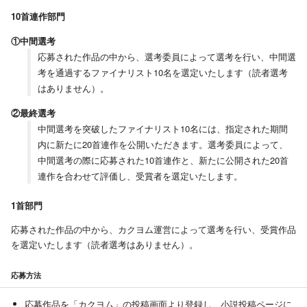
10首連作部門
①中間選考
応募された作品の中から、選考委員によって選考を行い、中間選
考を通過するファイナリスト10名を選定いたします（読者選考
はありません）。
②最終選考
中間選考を突破したファイナリスト10名には、指定された期間
内に新たに20首連作を公開いただきます。選考委員によって、
中間選考の際に応募された10首連作と、新たに公開された20首
連作を合わせて評価し、受賞者を選定いたします。
1首部門
応募された作品の中から、カクヨム運営によって選考を行い、受賞作品
を選定いたします（読者選考はありません）。
応募方法
応募作品を「カクヨム」の投稿画面より登録し、小説投稿ページに