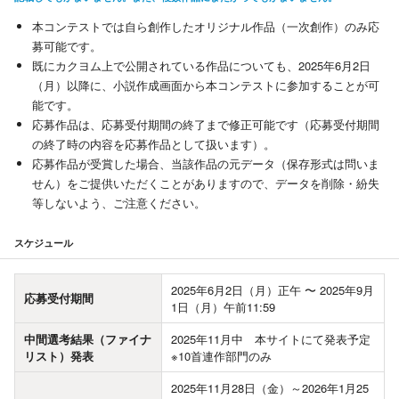
本コンテストでは自ら創作したオリジナル作品（一次創作）のみ応
募可能です。
既にカクヨム上で公開されている作品についても、2025年6月2日
（月）以降に、小説作成画面から本コンテストに参加することが可
能です。
応募作品は、応募受付期間の終了まで修正可能です（応募受付期間
の終了時の内容を応募作品として扱います）。
応募作品が受賞した場合、当該作品の元データ（保存形式は問いま
せん）をご提供いただくことがありますので、データを削除・紛失
等しないよう、ご注意ください。
スケジュール
2025年6月2日（月）正午 〜 2025年9月
応募受付期間
1日（月）午前11:59
中間選考結果（ファイナ
2025年11月中 本サイトにて発表予定
リスト）発表
※10首連作部門のみ
2025年11月28日（金）～2026年1月25