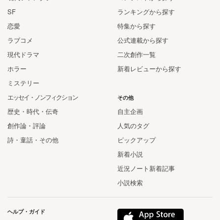
SF
ランキングから探す
恋愛
特集から探す
ラブコメ
公式連載から探す
現代ドラマ
二次創作一覧
ホラー
新着レビューから探す
ミステリー
エッセイ・ノンフィクション
その他
歴史・時代・伝奇
自主企画
創作論・評論
人気のタグ
詩・童話・その他
ピックアップ
新着小説
近況ノート新着記事
小説検索
ヘルプ・ガイド