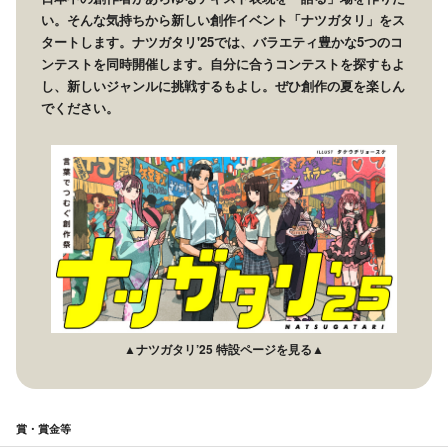
い。そんな気持ちから新しい創作イベント「ナツガタリ」をス
タートします。ナツガタリ'25では、バラエティ豊かな5つのコ
ンテストを同時開催します。自分に合うコンテストを探すもよ
し、新しいジャンルに挑戦するもよし。ぜひ創作の夏を楽しん
でください。
▲ナツガタリ’25 特設ページを見る▲
賞・賞金等