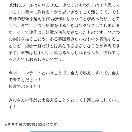
以外にルールはありません。少なくともわたしはそう思って
います。簡単に作れる！かと思いきやすごく難しくて、でも
自分の想像を超える作品が作れちゃうことがあったり、とて
もふしぎで、いつも短歌を作るときはワクワクしてしまいま
す。そして連作は、短歌が何首か連なったものです。ひとつ
の物語を描くことや、ある雰囲気みたいなものを表現するこ
となど、短歌一首だけとは異なるさまざまなことが表現でき
ます。最初はむずかしく感じるかもしれませんが、慣れてく
るととてもおもしろいですよ。
今回、コンテストということで、全力で応えますので、全力
で来てください！
短歌でバトルだ！
みなさんの作品と出会えることをとっても楽しみにしていま
す！
※選考委員の並びは50音順です。