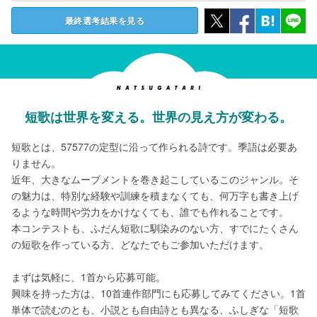
最終選考結果を見る
短歌は世界を変える。世界の見え方が変わる。
短歌とは、57577の定型に沿って作られる詩です。季語は必要あ
りません。
近年、大きなムーブメントを巻き起こしているこのジャンル。そ
の魅力は、特別な経験や訓練を積まなくても、何万字も書き上げ
るような時間や労力をかけなくても、誰でも作れることです。
本コンテストも、ふだん短歌に馴染みのない方、すでにたくさん
の短歌を作っている方、どなたでもご参加いただけます。
まずは気軽に、1首から応募可能。
興味を持った方は、10首連作部門にも応募してみてください。1首
単体で読むのとも、小説とも自由詩とも異なる、ふしぎな「短歌