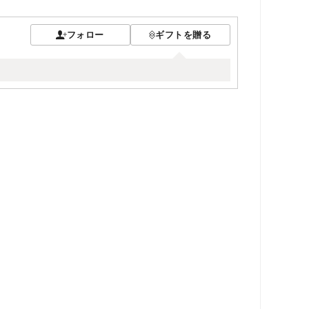
フォロー
ギフトを贈る