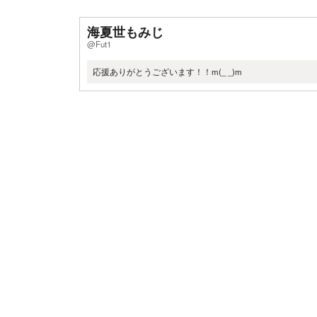
海夏世もみじ
@Fut1
応援ありがとうございます！！m(_ _)m