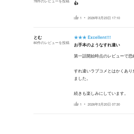
78
件の
レビューを投稿
👍
1
2026年3月23日 17:10
とむ
★★★
Excellent!!!
80
件の
レビューを投稿
お手本のようなすれ違い
第一話開始時点のレビューで恐
すれ違いラブコメとはかくあり
ました。
続きも楽しみにしています。
1
2026年3月20日 07:30