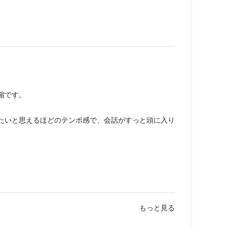
縮です。
たいと思えるほどのテンポ感で、会話がすっと頭に入り
もっと見る