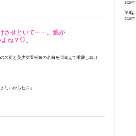
2026
第8話
2026
けさせといて……。逃が
いよね？♡」
の名前と美少女看板娘の名前を間違えて求愛し続け
さないからね♡」