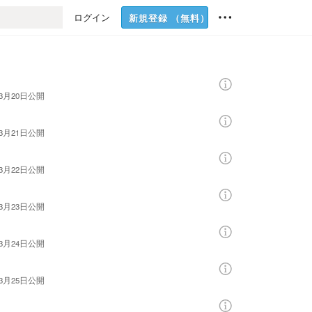
ログイン
新規登録
（無料）
年3月20日
公開
年3月21日
公開
年3月22日
公開
年3月23日
公開
年3月24日
公開
年3月25日
公開