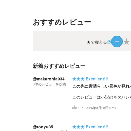
おすすめレビュー
★
★で称える
新着おすすめレビュー
@makaronia934
★★★
Excellent!!!
3
件の
レビューを投稿
この先に素晴らしい景色が見れ
このレビューは小説のネタバレ
1
2026年3月28日 07:50
@tonyu35
★★★
Excellent!!!