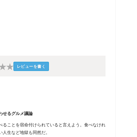
★
★
レビューを書く
わせるグルメ議論
ることを宿命付けられていると言えよう。食べなけれ
い人生など地獄も同然だ。