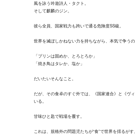
風を詠う吟遊詩人・タクト。
そして麒麟のジン。
彼ら全員、国家戦力も跨いで通る危険度SS級。
世界を滅ぼしかねない力を持ちながら、本気で争うの
「プリンは固めか、とろとろか」
「焼き鳥はタレか、塩か」
だいたいそんなこと。
だが、その食卓のすぐ外では、《国家連合》と《ヴィ
いる。
甘味ひと匙で戦場を覆す。
これは、規格外の問題児たちが“食”で世界を揺るがす