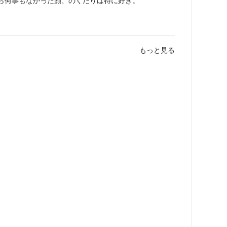
ら何事もなかった顔、のくだりは特に好き。
もっと見る