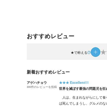
おすすめレビュー
★
★で称える
新着おすすめレビュー
アゲハチョウ
★★★
Excellent!!!
300
件の
レビューを投稿
世界を滅ぼす最強の問題児を狂
人は、生まれながらにして食べ
ば死んでしまうし、グルメのな