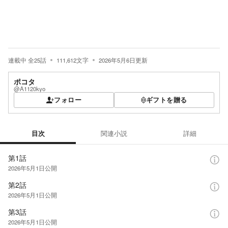
連載中
全
25
話
111,612
文字
2026年5月6日
更新
ポコタ
@A1120kyo
フォロー
ギフトを贈る
目次
関連小説
詳細
目次
第1話
2026年5月1日
公開
第2話
2026年5月1日
公開
第3話
2026年5月1日
公開