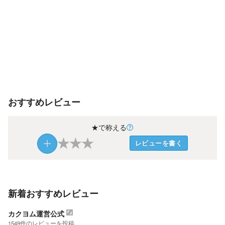
おすすめレビュー
★で称える
★
★
★
レビューを書く
新着おすすめレビュー
カクヨム運営公式
1549
件の
レビューを投稿