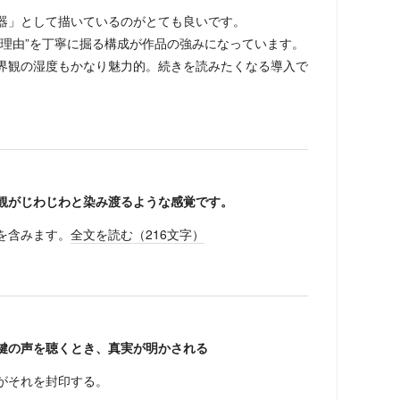
器」として描いているのがとても良いです。
た理由”を丁寧に掘る構成が作品の強みになっています。
界観の湿度もかなり魅力的。続きを読みたくなる導入で
観がじわじわと染み渡るような感覚です。
を含みます。
全文を読む（
216
文字）
鍵の声を聴くとき、真実が明かされる
がそれを封印する。