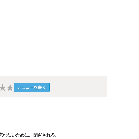
★
★
レビューを書く
忘れないために、閉ざされる。