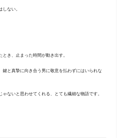
はしない。
たとき、止まった時間が動き出す。
、鍵と真摯に向き合う男に敬意を払わずにはいられな
じゃないと思わせてくれる、とても繊細な物語です。