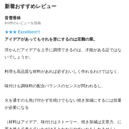
新着おすすめレビュー
音雪香林
910
件の
レビューを投稿
★★★
Excellent!!!
アイデアがあってもそれを形にするのは至難の業。
浮かんだアイデアを上手に調理できるのは、才能がある証ではな
いでしょうか。
料理も高品質な材料があれば必ずおいしく作れるわけではなく、
味付けも調味料の配合バランスのセンスが問われるし、
火を通すのも焦げ付かず生焼けでもない焼き加減にするには技量
が必要になる
（材料はアイデア、味付けはストーリー、焼き加減は文章力、に
置き換えて考えていただけるとわかりやすいかもしれません）。