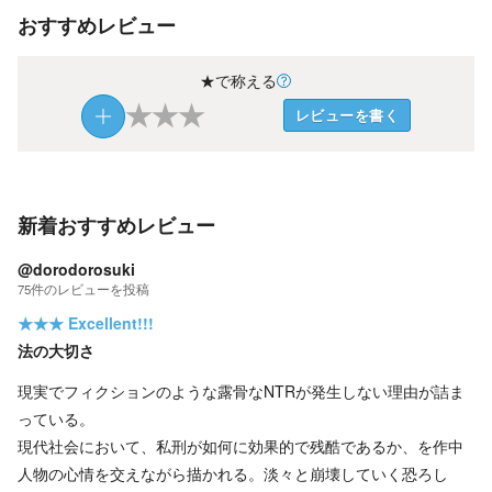
おすすめレビュー
★で称える
★
★
★
レビューを書く
新着おすすめレビュー
@dorodorosuki
75
件の
レビューを投稿
★★★
Excellent!!!
法の大切さ
現実でフィクションのような露骨なNTRが発生しない理由が詰ま
っている。
現代社会において、私刑が如何に効果的で残酷であるか、を作中
人物の心情を交えながら描かれる。淡々と崩壊していく恐ろし