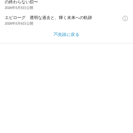
の終わらない罰〜
2026年5月5日
公開
エピローグ 透明な過去と、輝く未来への軌跡
2026年5月6日
公開
先頭に戻る