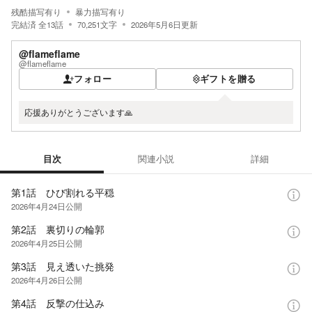
残酷描写有り
暴力描写有り
完結済
全
13
話
70,251
文字
2026年5月6日
更新
@flameflame
@flameflame
フォロー
ギフトを贈る
応援ありがとうございます🙏
目次
関連小説
詳細
目次
第1話 ひび割れる平穏
2026年4月24日
公開
第2話 裏切りの輪郭
2026年4月25日
公開
第3話 見え透いた挑発
2026年4月26日
公開
第4話 反撃の仕込み