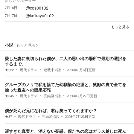
新しいサポーター
@cqs00132
7月18日
@keikayu0102
7月17日
もっと見る
小説
もっと見る
愛した妻に裏切られた僕が、二人の思い出の場所で最期の選択を
するまで。
★
222
現代ドラマ
連載中
8
話
2026年8月6日
更新
グループのノリで私を捨てた幼馴染の絶望と、笑顔の裏で全てを
操った親友への因果応報
★
345
現代ドラマ
完結済
9
話
2026年7月27日
更新
僕が死んだ兄になれば、君は笑ってくれますか？
★
87
現代ドラマ
完結済
9
話
2026年7月23日
更新
遅すぎた真実と、消えない疑惑。僕たちの恋はガラス越しに死ん