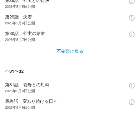
2026年5月5日
公開
第29話 決着
2026年5月6日
公開
第30話 郁実の結末
2026年5月7日
公開
先頭に戻る
31〜32
第31話 義母との対峙
2026年5月8日
公開
最終話 変わり続ける日々
2026年5月9日
公開