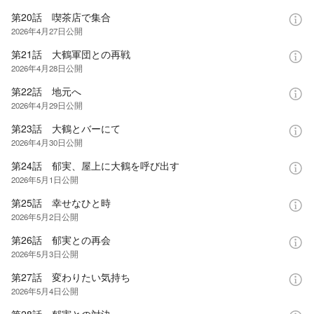
第20話 喫茶店で集合
2026年4月27日
公開
第21話 大鶴軍団との再戦
2026年4月28日
公開
第22話 地元へ
2026年4月29日
公開
第23話 大鶴とバーにて
2026年4月30日
公開
第24話 郁実、屋上に大鶴を呼び出す
2026年5月1日
公開
第25話 幸せなひと時
2026年5月2日
公開
第26話 郁実との再会
2026年5月3日
公開
第27話 変わりたい気持ち
2026年5月4日
公開
第28話 郁実との対決