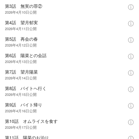
第3話 無実の罪②
2026年4月10日
公開
第4話 望月郁実
2026年4月11日
公開
第5話 再会の春
2026年4月12日
公開
第6話 陽菜との会話
2026年4月13日
公開
第7話 望月陽菜
2026年4月14日
公開
第8話 バイトへ行く
2026年4月15日
公開
第9話 バイト帰り
2026年4月16日
公開
第10話 オムライスを食す
2026年4月17日
公開
第11話 陽菜のお泊り