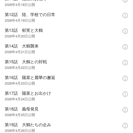
2026年4月18日
公開
第12話 陸、学校での日常
2026年4月19日
公開
第13話 郁実と大鶴
2026年4月20日
公開
第14話 大鶴襲来
2026年4月21日
公開
第15話 大鶴との対戦
2026年4月22日
公開
第16話 陽菜と麗華の邂逅
2026年4月23日
公開
第17話 陽菜とお出かけ
2026年4月24日
公開
第18話 義母発見
2026年4月25日
公開
第19話 大鶴たちの企み
2026年4月26日
公開