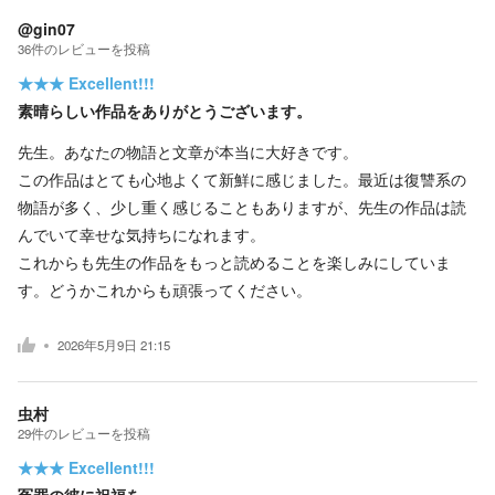
@gin07
36
件の
レビューを投稿
★★★
Excellent!!!
素晴らしい作品をありがとうございます。
先生。あなたの物語と文章が本当に大好きです。
この作品はとても心地よくて新鮮に感じました。最近は復讐系の
物語が多く、少し重く感じることもありますが、先生の作品は読
んでいて幸せな気持ちになれます。
これからも先生の作品をもっと読めることを楽しみにしていま
す。どうかこれからも頑張ってください。
2026年5月9日 21:15
虫村
29
件の
レビューを投稿
★★★
Excellent!!!
冤罪の彼に祝福を