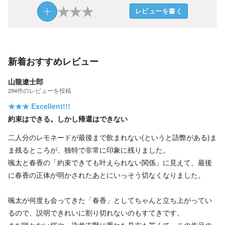
★
★
★
レビューを書く
新着おすすめレビュー
山龍遼士郎
294
件の
レビューを投稿
★★★
Excellent!!!
約束はできる。しかし帰還はできない
二人分のレモネードが最後まで飲まれない(というと語弊がある)ま
ま残るところが、独特で非常に印象に残りました。
颯太と春香の「約束できても叶えられない関係」に見えて、最後
に春香の正体が明かされたあとにいっそう切なくなりました。
颯太が何度も会ってきた「春香」としてちゃんと立ち上がってい
るので、説明できれいに割り切れないのもすてきです。