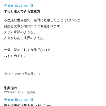
★★★
Excellent!!!
すっと没入できる文章力！
不思議な世界観で、絶対に経験したことはないのに
自然と文章が頭の中で映像化されます。
グリム童話のような、
古来からある怪異のような。
一気に読めてしまう作品なので
おすすめです。
3
2025年5月22日 17:19
朱実孫六
1706
件の
レビューを投稿
★★★
Excellent!!!
夢と現実の境界をあいまいに……