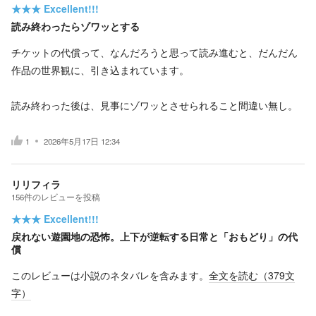
★★★
Excellent!!!
読み終わったらゾワッとする
チケットの代償って、なんだろうと思って読み進むと、だんだん
作品の世界観に、引き込まれています。
読み終わった後は、見事にゾワッとさせられること間違い無し。
1
2026年5月17日 12:34
リリフィラ
156
件の
レビューを投稿
★★★
Excellent!!!
戻れない遊園地の恐怖。上下が逆転する日常と「おもどり」の代
償
このレビューは小説のネタバレを含みます。
全文を読む（
379
文
字）