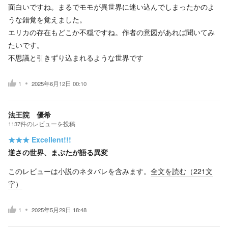
面白いですね。まるでモモが異世界に迷い込んでしまったかのよ
うな錯覚を覚えました。
エリカの存在もどこか不穏ですね。作者の意図があれば聞いてみ
たいです。
不思議と引きずり込まれるような世界です
1
2025年6月12日 00:10
法王院 優希
1137
件の
レビューを投稿
★★★
Excellent!!!
逆さの世界、まぶたが語る異変
このレビューは小説のネタバレを含みます。
全文を読む（
221
文
字）
1
2025年5月29日 18:48