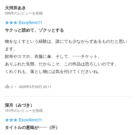
大河井あき
295
件の
レビューを投稿
★★★
Excellent!!!
サクっと読めて、ゾクッとする
物をなくすという経験は、誰にでも少なからずあるものだと思い
ます。
財布やスマホ、衣服に傘、そして、――チケット。
ありふれた失態。だからこそ、この作品は恐ろしいのです。
くれぐれも、落とし物には気を付けてくださいね。
2
2025年5月25日 20:11
深月（みづき）
151
件の
レビューを投稿
★★★
Excellent!!!
タイトルの意味が……（汗）