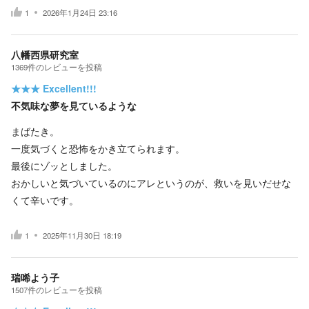
1
2026年1月24日 23:16
八幡西県研究室
1369
件の
レビューを投稿
★★★
Excellent!!!
不気味な夢を見ているような
まばたき。
一度気づくと恐怖をかき立てられます。
最後にゾッとしました。
おかしいと気づいているのにアレというのが、救いを見いだせな
くて辛いです。
1
2025年11月30日 18:19
瑞唏よう子
1507
件の
レビューを投稿