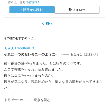
作者
えーきち
作品情報
1話目から読む
フォロー
前へ
その他のおすすめレビュー
★★★
Excellent!!!
それは一つのセレモニーのように……
れなれな（水木レナ）
第一番目の謎‐やっちまった、とは暗号のようです。
ここで興味を引かれ、読み進めました。
彼らはなにをやっちまったのか。
続きが気になり、読み始めたら、膨大な量の情報が入ってきまし
た。
まるで一つの…
続きを読む