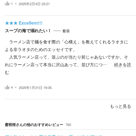
1
2025年2月4日 23:21
★★★
Excellent!!!
スープの海で溺れたい！
薮坂
ラーメン店で麺を食す際の「心構え」を教えてくれるラオタに
よる非ラオタのためのエッセイです。
人気ラーメン店って、並ぶのが当たり前じゃあないですか。そ
れにラーメン店って本当に沢山あって、並び方につ…
続きを読
む
4
2025年1月31日 19:35
もっと見る
蜜柑桜
さんの他のおすすめレビュー
760