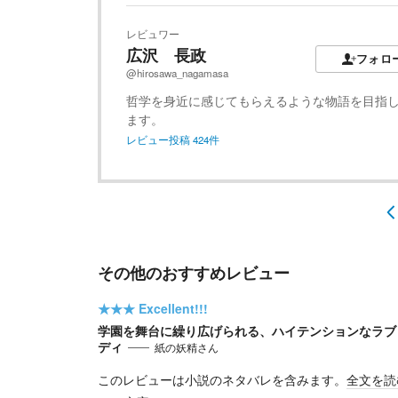
レビュワー
広沢 長政
フォロ
@hirosawa_nagamasa
哲学を身近に感じてもらえるような物語を目指
ます。
レビュー投稿
424
件
その他のおすすめレビュー
★★★
Excellent!!!
学園を舞台に繰り広げられる、ハイテンションなラブ
ディ
紙の妖精さん
このレビューは小説のネタバレを含みます。
全文を読