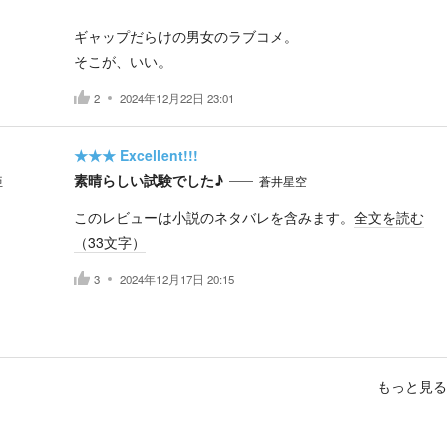
ギャップだらけの男女のラブコメ。
そこが、いい。
2
2024年12月22日 23:01
★★★
Excellent!!!
素晴らしい試験でした♪
亜
蒼井星空
このレビューは小説のネタバレを含みます。
全文を読む
（
33
文字）
3
2024年12月17日 20:15
もっと見る