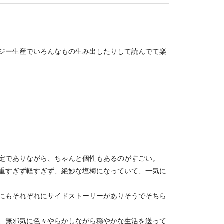
ジー生産でいろんなもの生み出したりして読んでて楽
定でありながら、ちゃんと個性もあるのがすごい。
重すぎず軽すぎず、絶妙な塩梅になっていて、一気に
にもそれぞれにサイドストーリーがありそうでそちら
、無邪気に色々やらかしながら穏やかな生活を送って