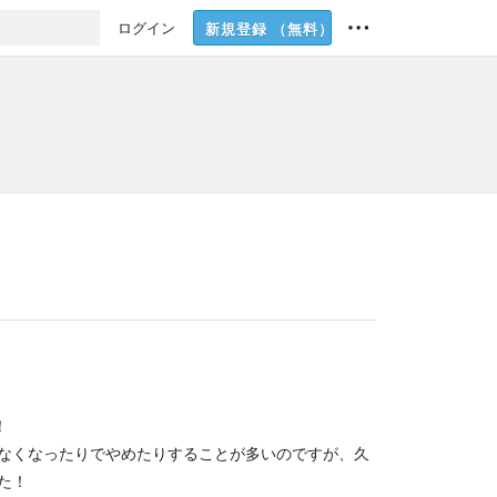
ログイン
新規登録
（無料）
！
なくなったりでやめたりすることが多いのですが、久
た！