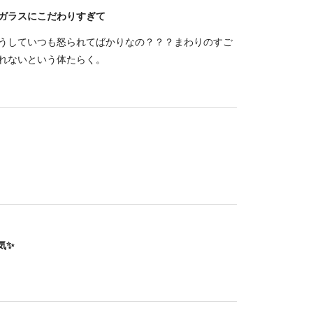
ガラスにこだわりすぎて
うしていつも怒られてばかりなの？？？まわりのすご
れないという体たらく。
気✨