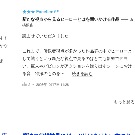
★★★
Excellent!!!
新たな視点から見るヒーローとはを問いかける作品
渡
橋銀杏
読ませていただきました
す！
かな
これまで、傍観者視点が多かった作品群の中でヒーローと
して戦うという新たな視点で見るのはとても新鮮で面白
ま
い。巨人やバビロンがアクションを繰り出すシーンにおけ
る音、特撮のものを…
続きを読む
2
2023年12月7日 14:28
もっと見る