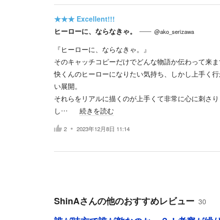
★★★
Excellent!!!
ヒーローに、ならなきゃ。
@ako_serizawa
『ヒーローに、ならなきゃ。』
そのキャッチコピーだけでどんな物語か伝わって来ま
快くんのヒーローになりたい気持ち、しかし上手く行
い展開。
それらをリアルに描くのが上手くて非常に心に刺さり
し…
続きを読む
2
2023年12月8日 11:14
ShinA
さんの他のおすすめレビュー
30