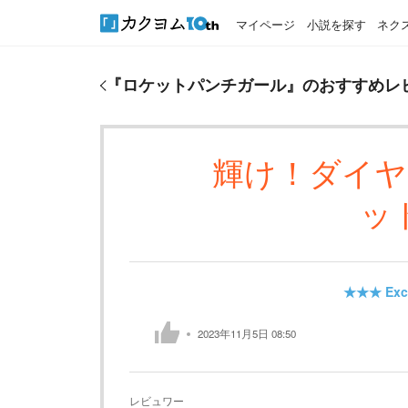
マイページ
小説を探す
ネク
『
ロケットパンチガール
』のおすすめレビュー
『
ロケットパンチガール
』のおすすめレ
輝け！ダイ
ッ
★★★
Exc
2023年11月5日 08:50
レビュワー