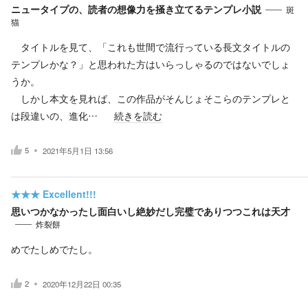
ニュータイプの、読者の想像力を掻き立てるテンプレ小説
斑
猫
タイトルを見て、「これも世間で流行っている長文タイトルの
テンプレかな？」と思われた方はいらっしゃるのではないでしょ
うか。
しかし本文を見れば、この作品がそんじょそこらのテンプレと
は段違いの、進化…
続きを読む
5
2021年5月1日 13:56
★★★
Excellent!!!
思いつかなかったし面白いし絶妙だし完璧でありつつこれは天才
炸裂餅
めでたしめでたし。
2
2020年12月22日 00:35