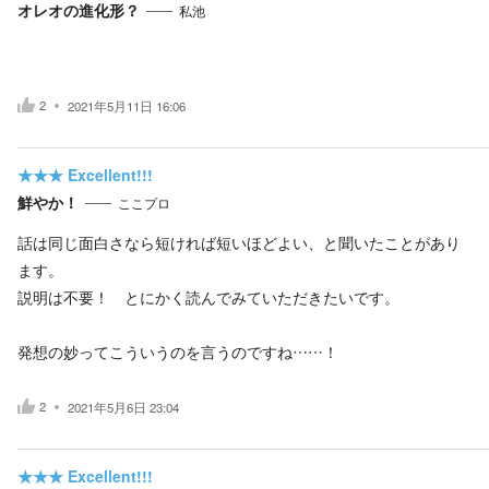
オレオの進化形？
私池
2
2021年5月11日 16:06
★★★
Excellent!!!
鮮やか！
ここプロ
話は同じ面白さなら短ければ短いほどよい、と聞いたことがあり
ます。
説明は不要！ とにかく読んでみていただきたいです。
発想の妙ってこういうのを言うのですね……！
2
2021年5月6日 23:04
★★★
Excellent!!!