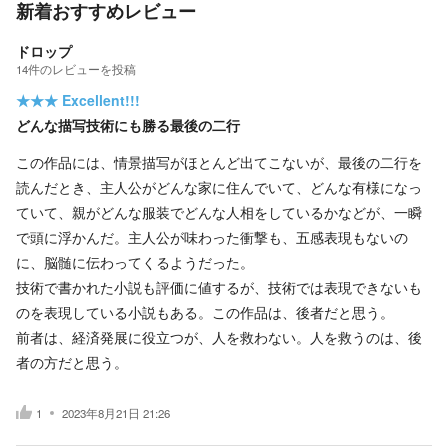
新着おすすめレビュー
ドロップ
14
件の
レビューを投稿
★★★
Excellent!!!
どんな描写技術にも勝る最後の二行
この作品には、情景描写がほとんど出てこないが、最後の二行を
読んだとき、主人公がどんな家に住んでいて、どんな有様になっ
ていて、親がどんな服装でどんな人相をしているかなどが、一瞬
で頭に浮かんだ。主人公が味わった衝撃も、五感表現もないの
に、脳髄に伝わってくるようだった。
技術で書かれた小説も評価に値するが、技術では表現できないも
のを表現している小説もある。この作品は、後者だと思う。
前者は、経済発展に役立つが、人を救わない。人を救うのは、後
者の方だと思う。
1
2023年8月21日 21:26