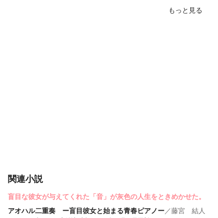
もっと見る
関連小説
盲目な彼女が与えてくれた「音」が灰色の人生をときめかせた。
アオハル二重奏 ー盲目彼女と始まる青春ピアノー
／
藤宮 結人