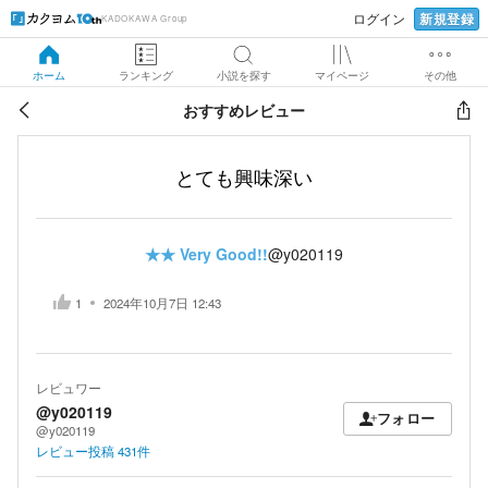
新規登録
ログイン
KADOKAWA Group
ホーム
ランキング
小説を探す
マイページ
その他
おすすめレビュー
とても興味深い
★★
Very Good!!
@y020119
1
2024年10月7日 12:43
レビュワー
@y020119
フォロー
@y020119
レビュー投稿
431
件