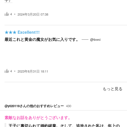
4
2024年3月20日 07:38
★★★
Excellent!!!
最近これと黄金の魔女がお気に入りです。
@tinmi
4
2023年8月31日 18:11
もっと見る
@y020119
さんの他のおすすめレビュー
430
素敵なお話をありがとうございます。
王子に裏切られて婚約破棄。そして、追放された私は、年上の