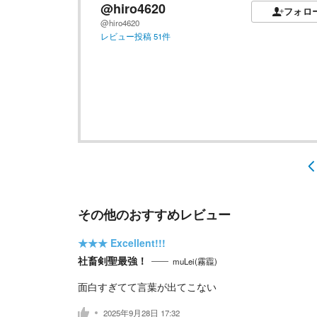
@hiro4620
フォロ
@hiro4620
レビュー投稿
51
件
その他のおすすめレビュー
★★★
Excellent!!!
社畜剣聖最強！
muLei(霧龗)
面白すぎてて言葉が出てこない
2025年9月28日 17:32