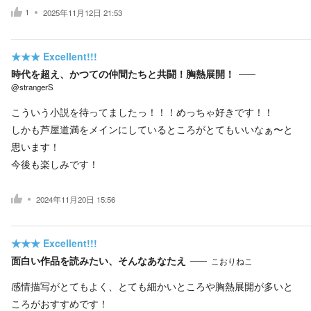
1
2025年11月12日 21:53
★★★
Excellent!!!
時代を超え、かつての仲間たちと共闘！胸熱展開！
@strangerS
こういう小説を待ってましたっ！！！めっちゃ好きです！！
しかも芦屋道満をメインにしているところがとてもいいなぁ〜と
思います！
今後も楽しみです！
2024年11月20日 15:56
★★★
Excellent!!!
面白い作品を読みたい、そんなあなたえ
こおりねこ
感情描写がとてもよく、とても細かいところや胸熱展開が多いと
ころがおすすめです！