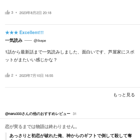
3
2023年8月2日 20:18
★★★
Excellent!!!
一気読み
@ikepe
1話から最新話まで一気読みしました、面白いです、芦屋家にスポ
ットがまたいい感じかな？
2
2023年7月10日 16:55
もっと見る
@naru333
さんの他のおすすめレビュー
31
恋が実るまでは物語は終わりません。
あっさりと初恋が破れた俺、神からのギフトで倒して殺して奪