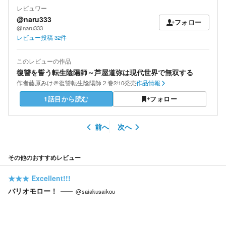
レビュワー
@naru333
フォロー
@naru333
レビュー投稿
32
件
このレビューの作品
復讐を誓う転生陰陽師～芦屋道弥は現代世界で無双する
作者
藤原みけ＠復讐転生陰陽師２巻2/10発売
作品情報
1話目から読む
フォロー
前へ
次へ
その他のおすすめレビュー
★★★
Excellent!!!
バリオモロー！
@saiakusaikou