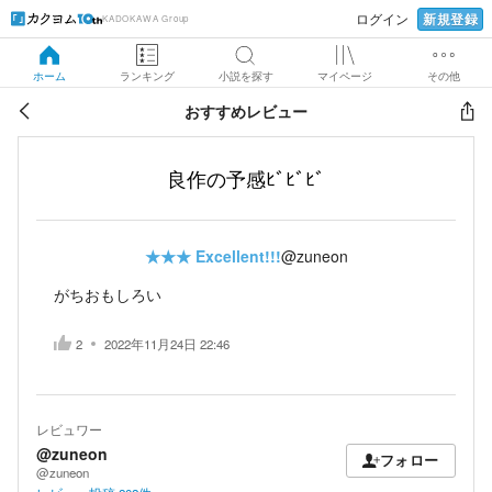
新規登録
ログイン
KADOKAWA Group
ホーム
ランキング
小説を探す
マイページ
その他
おすすめレビュー
良作の予感ﾋﾞﾋﾞﾋﾞ
★★★
Excellent!!!
@zuneon
がちおもしろい
2
2022年11月24日 22:46
レビュワー
@zuneon
フォロー
@zuneon