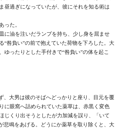
ま昼過ぎになっていたが、彼にそれを知る術は
あった。
皿に油を注いだランプを持ち、少し身を屈ませ
る“咎負い”の前で抱えていた荷物を下ろした。大
、ゆったりとした手付きで“咎負い”の体を起こ
ず、大男は彼のそばへどっかりと座り、目元を覆
りに眼窩へ詰められていた薬草は、赤黒く変色
ほじくり出そうとしたが力加減を誤り、「いて
”が悲鳴をあげる。どうにか薬草を取り除くと、大