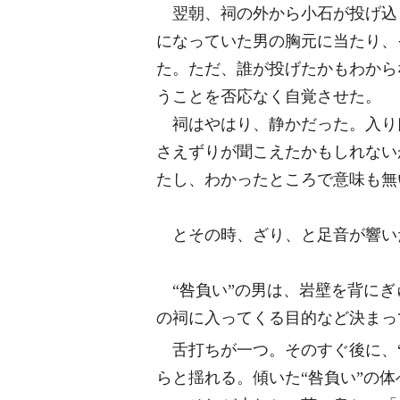
翌朝、祠の外から小石が投げ込ま
になっていた男の胸元に当たり、
た。ただ、誰が投げたかもわから
うことを否応なく自覚させた。
祠はやはり、静かだった。入り口
さえずりが聞こえたかもしれない
たし、わかったところで意味も無
とその時、ざり、と足音が響い
“咎負い”の男は、岩壁を背にぎ
の祠に入ってくる目的など決まっ
舌打ちが一つ。そのすぐ後に、“
らと揺れる。傾いた“咎負い”の