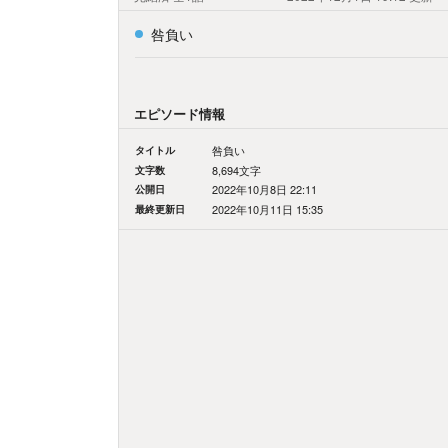
咎負い
エピソード情報
タイトル
咎負い
文字数
8,694文字
公開日
2022年10月8日 22:11
最終更新日
2022年10月11日 15:35