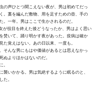
虫の声ひとつ聞こえない夜が、男は初めてだっ
く。藁を編んだ敷物、用を足すための壺、手の
た。一年。男はここで生かされるのだ。
女が役目を終えた後どうなったか、男はよく思い
を焚いて、踊り明かす夜があった。疫病は確か
見た覚えはない。あの日以来、一度も。
。そんな男にもはや価値があるとは思えなかっ
死ぬよりほかはないのだ。
に。
に襲いかかる。男は気絶するように眠るのと、
した。