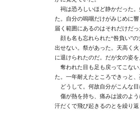
祠は恐ろしいほど静かだった。
た。自分の嗚咽だけがみじめに響
届く範囲にあるのはそれだけだっ
顔も名も忘れられた“咎負い”の
出せない。祭があった。天高く火
に退けられたのだ。だが女の姿を
奪われた目も足も戻ってこない
た。一年耐えたところできっと、
どうして。何故自分がこんな目
傷が熱を持ち、痛みは波のよう
汗だくで飛び起きるのとを繰り返