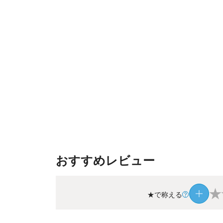
おすすめレビュー
★
★で称える