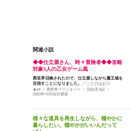
関連小説
◆◆仕立屋さん、時々冒険者◆◆攻略
対象3人の乙女ゲーム風
異世界召喚されたので、仕立屋しながら魔王城を
目指すことになりました。
／
ことのはおり
★
44
異世界ファンタジー
完結済
6
話
2023年10月22日
更新
様々な道具を再生しながら、穏やかに
暮らしたい。穏やかがいいんだって