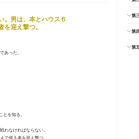
第
い。男は、本とハウス６
者を迎え撃つ。
第
第
であった。
ことを知る。
戦わなければならない。
４で侵入者を迎え撃つ。