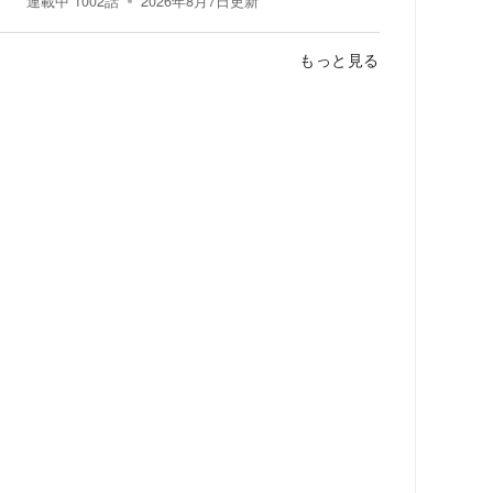
連載中
1002
話
2026年8月7日
更新
もっと見る