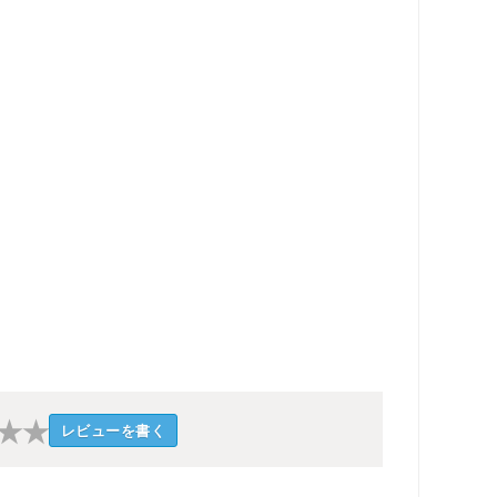
★
★
レビューを書く