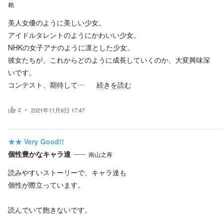
賴
美人女優のように美しい少女。
アイドルタレントのようにかわいい少女。
NHKの女子アナのように凛とした少女。
彼女たちが、これからどのように成長していくのか、大変興味深
いです。
コンテスト、期待して…
続きを読む
2
2021年11月6日 17:47
★★
Very Good!!
個性豊かなキャラ達
南山之寿
読みやすいストーリーで、キャラ達も
個性が際立っています。
読んでいて飽きないです。