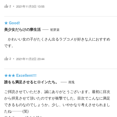
2
2021年11月3日 13:55
★
Good!
美少女だらけの寮生活
初芽楽
かわいい女の子がたくさん出るラブコメが好きな人におすすめ
です。
2
2021年11月2日 23:44
★★★
Excellent!!!
誰をも満足させるヒロインたち。
雨兎
ご拝読させていただき、誠にありがとうございます。最初に目次
から拝見させて頂いたのですが衝撃でした。目次でこんなに満足
できるものなのでしょうか。少し、いやかなり考えさせられまし
たね………(笑)