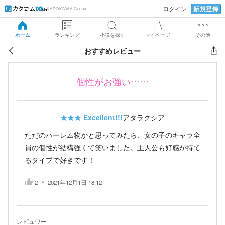
新規登録
ログイン
KADOKAWA Group
ホーム
ランキング
小説を探す
マイページ
その他
おすすめレビュー
個性がお強い……
★★★
Excellent!!!
アタラクシア
ただのハーレム物かと思ってみたら、女の子のキャラ全
員の個性が結構強くて笑いました。主人公も好感が持て
るタイプで好きです！
2
2021年12月1日 18:12
レビュワー