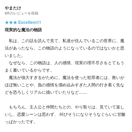
やまたけ
8
件の
レビューを投稿
★★★
Excellent!!!
現実的な魔法の物語
私は、この話を読んで見て、私達が住んでいるこの世界に、魔
法があったなら、この物語のようになっているのではないかと思
いました。
なぜなら、この物語は、人の感情、現実の理不尽さをとてもう
まく書いているからです。
魔法が強大すぎるがために、魔法を使った犯罪者には、救いが
ほぼ無いことや、負の感情を溜め込みすぎた人間の行き着く先な
どを恐ろしくリアルに描いていたりなど.......
もちろん、主人公と仲間たちとの、やり取りは、見ていて楽し
いし、恋愛シーンは思わず、 叫びそうになりそうなぐらいに甘酸
っぱかったです。