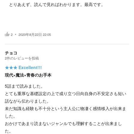
とりあえず、読んで見ればわかります。最高です。
2
2020年8月22日 22:05
チョコ
2
件の
レビューを投稿
★★★
Excellent!!!
現代×魔法×青春のお手本
5話まで読みました。
とても重厚な基礎設定の上で成り立つ日向自身の不安定さも短い
話ながら伝わりました。
未だ知識も経験も不十分という主人公に物凄く感情移入が出来ま
した。
おかけであまり読まないジャンルでも理解することが出来まし
た。