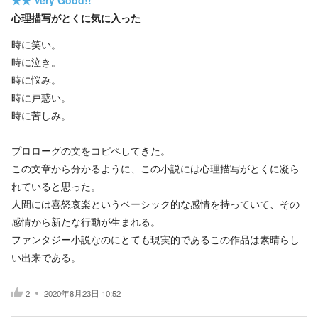
★★
Very Good!!
心理描写がとくに気に入った
時に笑い。
時に泣き。
時に悩み。
時に戸惑い。
時に苦しみ。
プロローグの文をコピペしてきた。
この文章から分かるように、この小説には心理描写がとくに凝ら
れていると思った。
人間には喜怒哀楽というベーシック的な感情を持っていて、その
感情から新たな行動が生まれる。
ファンタジー小説なのにとても現実的であるこの作品は素晴らし
い出来である。
2
2020年8月23日 10:52