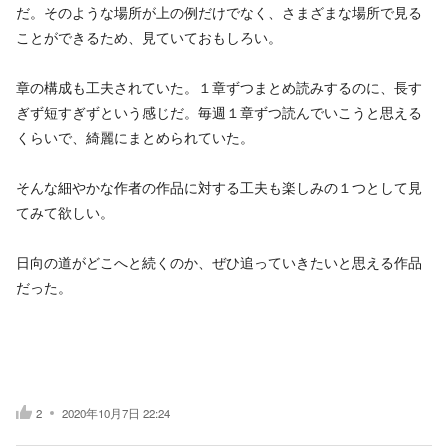
だ。そのような場所が上の例だけでなく、さまざまな場所で見る
ことができるため、見ていておもしろい。
章の構成も工夫されていた。１章ずつまとめ読みするのに、長す
ぎず短すぎずという感じだ。毎週１章ずつ読んでいこうと思える
くらいで、綺麗にまとめられていた。
そんな細やかな作者の作品に対する工夫も楽しみの１つとして見
てみて欲しい。
日向の道がどこへと続くのか、ぜひ追っていきたいと思える作品
だった。
2
2020年10月7日 22:24