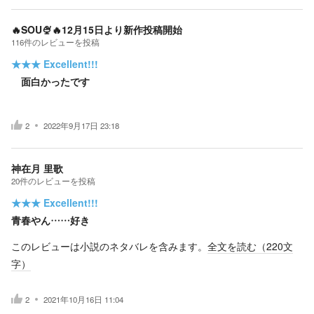
🔥SOU🍨🔥12月15日より新作投稿開始
116
件の
レビューを投稿
★★★
Excellent!!!
面白かったです
2
2022年9月17日 23:18
神在月 里歌
20
件の
レビューを投稿
★★★
Excellent!!!
青春やん……好き
このレビューは小説のネタバレを含みます。
全文を読む（
220
文
字）
2
2021年10月16日 11:04