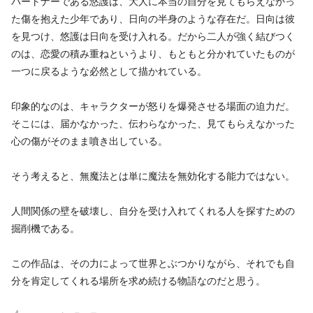
パートナーである悠護は、大人に本当の自分を見てもらえなかっ
た傷を抱えた少年であり、日向の半身のような存在だ。日向は彼
を見つけ、悠護は日向を受け入れる。だから二人が強く結びつく
のは、恋愛の積み重ねというより、もともと分かれていたものが
一つに戻るような必然として描かれている。
印象的なのは、キャラクターが怒りを爆発させる場面の迫力だ。
そこには、届かなかった、伝わらなかった、見てもらえなかった
心の傷がそのまま噴き出している。
そう考えると、無魔法とは単に魔法を無効化する能力ではない。
人間関係の壁を破壊し、自分を受け入れてくれる人を探すための
掘削機である。
この作品は、その力によって世界とぶつかりながら、それでも自
分を肯定してくれる場所を求め続ける物語なのだと思う。