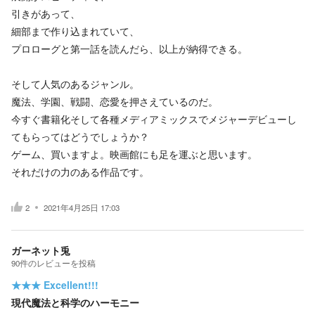
引きがあって、
細部まで作り込まれていて、
プロローグと第一話を読んだら、以上が納得できる。
そして人気のあるジャンル。
魔法、学園、戦闘、恋愛を押さえているのだ。
今すぐ書籍化そして各種メディアミックスでメジャーデビューし
てもらってはどうでしょうか？
ゲーム、買いますよ。映画館にも足を運ぶと思います。
それだけの力のある作品です。
2
2021年4月25日 17:03
ガーネット兎
90
件の
レビューを投稿
★★★
Excellent!!!
現代魔法と科学のハーモニー