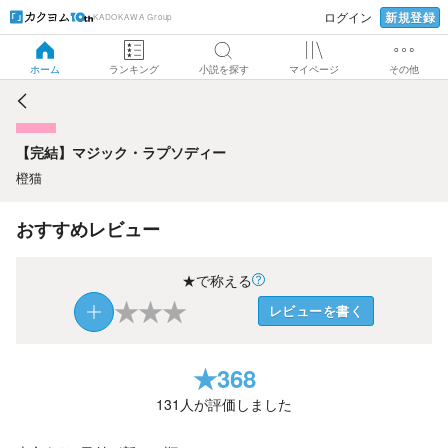
新規登録
ログイン
KADOKAWA Group
【完結】マジック・ラプソディー
ホーム
ランキング
小説を探す
マイページ
その他
【完結】マジック・ラプソディー
橙猫
おすすめレビュー
★で称える
★
★
★
レビューを書く
★
368
131
人が評価しました