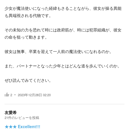
少女が魔法使いになった経緯もさることながら、彼女が操る異能
も異端視される代物です。
その未知の力を恐れて時には政府筋が、時には犯罪組織が、彼女
の命を狙って動きます。
彼女は無事、卒業を迎えて一人前の魔法使いになれるのか。
また、パートナーとなった少年とはどんな道を歩んでいくのか。
ぜひ読んでみてください。
2
2023年12月28日 02:20
友愛希
21
件の
レビューを投稿
★★★
Excellent!!!