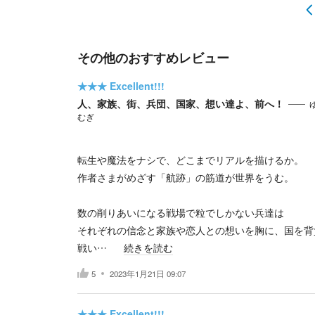
その他のおすすめレビュー
★★★
Excellent!!!
人、家族、街、兵団、国家、想い達よ、前へ！
むぎ
転生や魔法をナシで、どこまでリアルを描けるか。
作者さまがめざす「航跡」の筋道が世界をうむ。
数の削りあいになる戦場で粒でしかない兵達は
それぞれの信念と家族や恋人との想いを胸に、国を背
戦い…
続きを読む
5
2023年1月21日 09:07
★★★
Excellent!!!