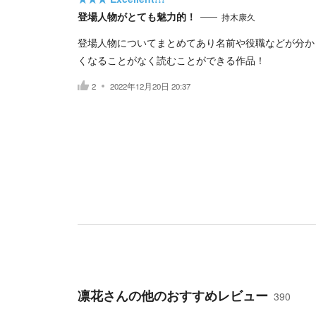
登場人物がとても魅力的！
持木康久
登場人物についてまとめてあり名前や役職などが分か
くなることがなく読むことができる作品！
2
2022年12月20日 20:37
凛花
さんの他のおすすめレビュー
390